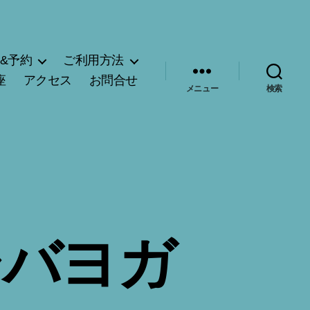
&予約
ご利用方法
座
アクセス
お問合せ
メニュー
検索
シバヨガ