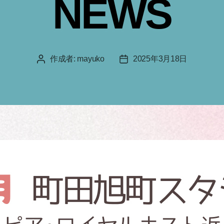
NEWS
作成者:
mayuko
2025年3月18日
投
投
稿
稿
者
日