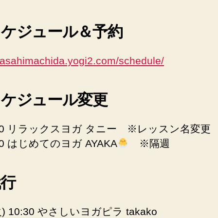
スケジュール＆予約
//asahimachida.yogi2.com/schedule/
スケジュール変更
:00 リラックスヨガ タニー ※レッスン名変更
00 はじめてのヨガ AYAKA
※隔週
代行
(火) 10:30 やさしいヨガピラ takako