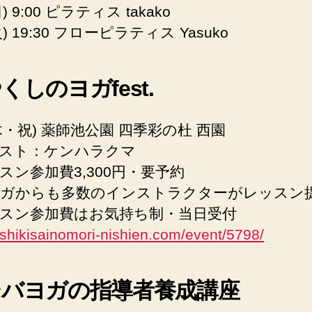
日) 9:00 ピラティス takako
(火) 19:30 フローピラティス Yasuko
くしのヨガfest.
(木・祝) 薬師池公園 四季彩の杜 西園
スト：ケンハラクマ
スン参加費3,300円・要予約
ガからも多数のインストラクターがレッスン
スン参加費はお気持ち制・当日受付
//shikisainomori-nishien.com/event/5798/
シバヨガの指導者養成講座