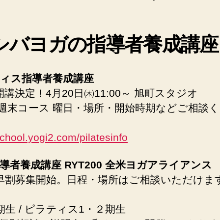
シバヨガの指導者養成講座
ィス指導者養成講座
開講決定！4月20日㈭11:00～ 旭町スタジオ
 週末コース 曜日・場所・開始時期などご相談
school.yogi2.com/pilatesinfo
導者養成講座 RYT200 全米ヨガアライアンス
早割募集開始。日程・場所はご相談いただけま
期生 / ピラティス1・２期生