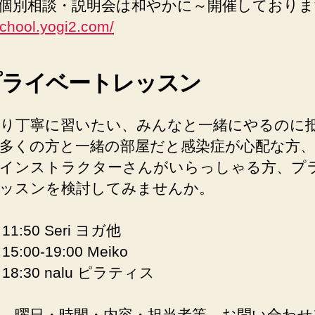
個別相談・説明会は和やかに～開催しており
/school.yogi2.com/
プライベートレッスン
り丁寧に習いたい、みんなと一緒にやるのに
多くの方と一緒の部屋だと感染症が心配な方
インストラクターさんがいらっしゃる方、プ
ッスンを検討してみませんか。
11:50 Seri ヨガ他
5:00-19:00 Meiko
18:30 nalu ピラティス
、曜日・時間・内容・担当者等、お問い合わせ