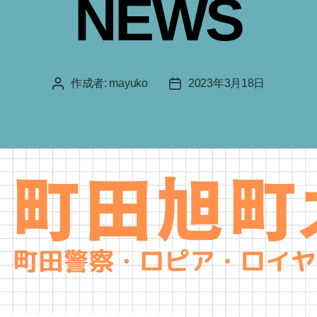
NEWS
作成者:
mayuko
2023年3月18日
投
投
稿
稿
者
日