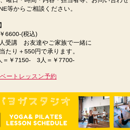
INE等からご相談ください。
】
6600-(税込)
人受講 お友達やご家族で一緒に
当たり＋550円で承ります。
＝￥7150- 3人＝￥7700-
ベートレッスン予約