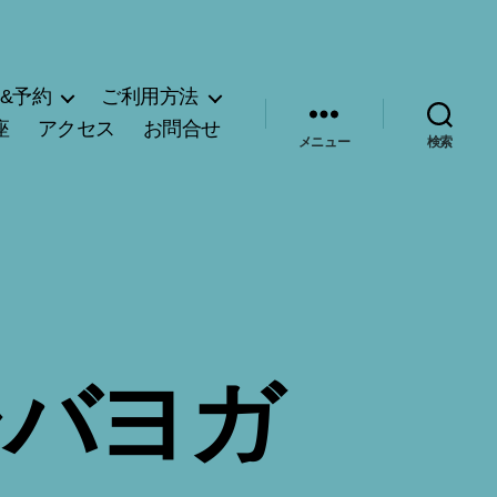
&予約
ご利用方法
座
アクセス
お問合せ
メニュー
検索
シバヨガ