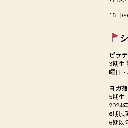
18日
ピラテ
3期生
曜日・
ヨガ指
5期生
202
6期以
6期以