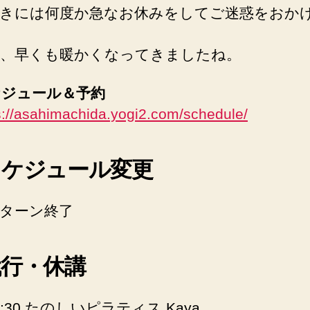
きには何度か急なお休みをしてご迷惑をおか
、早くも暖かくなってきましたね。
ケジュール＆予約
s://asahimachida.yogi2.com/schedule/
スケジュール変更
ターン終了
代行・休講
:30 たのしいピラティス Kaya