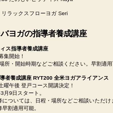
㈪ リラックスフローヨガ Seri
シバヨガの指導者養成講座
ィス指導者養成講座
 募集開始！
場所・開始時期などご相談ください。早割適用
導者養成講座 RYT200 全米ヨガアライアンス
 土曜午後 登戸コース開講決定！
4年3月9日スタート。
降については、日程・場所などご相談いただけ
降早割適用可能。