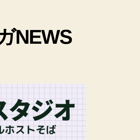
ガNEWS