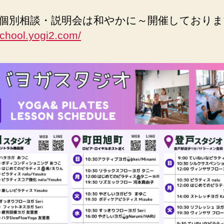
個別相談・説明会は和やかに～開催しており
/school.yogi2.com/